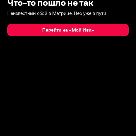
Что-то пошло не так
Неизвестный сбой в Матрице, Нео уже в пути
Перейти на «Мой Иви»