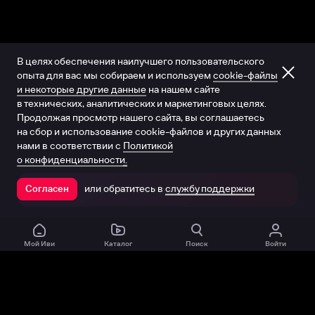
В целях обеспечения наилучшего пользовательского
опыта для вас мы собираем и используем
cookie-файлы
и некоторые другие данные
на нашем сайте
в технических, аналитических и маркетинговых целях.
Продолжая просмотр нашего сайта, вы соглашаетесь
на сбор и использование cookie-файлов и других данных
нами в соответствии с
Политикой
о конфиденциальности.
или обратитесь в
службу поддержки
Согласен
Открыть в приложении
Мой Иви
Каталог
Поиск
Войти