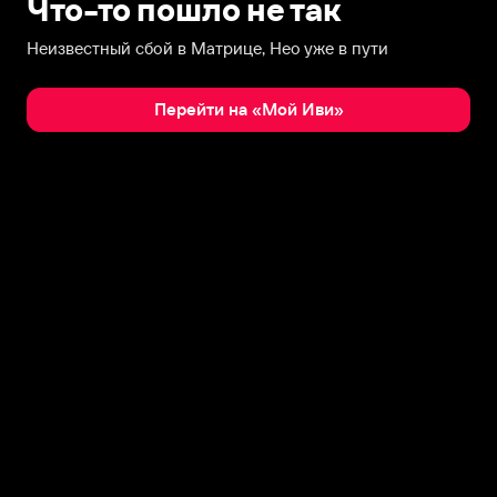
Что-то пошло не так
Неизвестный сбой в Матрице, Нео уже в пути
Перейти на «Мой Иви»