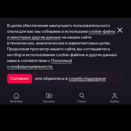
В целях обеспечения наилучшего пользовательского
опыта для вас мы собираем и используем
cookie-файлы
и некоторые другие данные
на нашем сайте
в технических, аналитических и маркетинговых целях.
Продолжая просмотр нашего сайта, вы соглашаетесь
на сбор и использование cookie-файлов и других данных
нами в соответствии с
Политикой
о конфиденциальности.
или обратитесь в
службу поддержки
Согласен
Открыть в приложении
Мой Иви
Каталог
Поиск
Войти