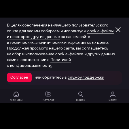
В целях обеспечения наилучшего пользовательского
опыта для вас мы собираем и используем
cookie-файлы
и некоторые другие данные
на нашем сайте
в технических, аналитических и маркетинговых целях.
Продолжая просмотр нашего сайта, вы соглашаетесь
на сбор и использование cookie-файлов и других данных
нами в соответствии с
Политикой
о конфиденциальности.
или обратитесь в
службу поддержки
Согласен
Открыть в приложении
Мой Иви
Каталог
Поиск
Войти