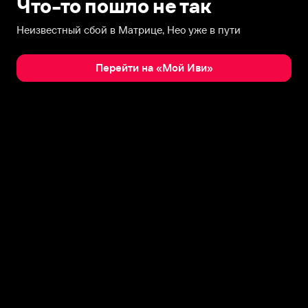
Что-то пошло не так
Неизвестный сбой в Матрице, Нео уже в пути
Перейти на «Мой Иви»