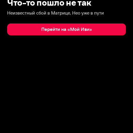
Что-то пошло не так
Неизвестный сбой в Матрице, Нео уже в пути
Перейти на «Мой Иви»