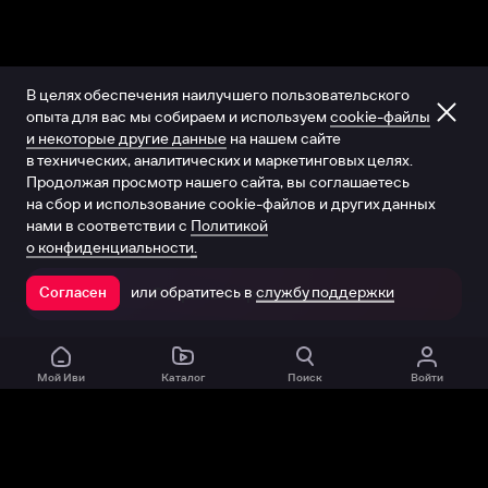
В целях обеспечения наилучшего пользовательского
опыта для вас мы собираем и используем
cookie-файлы
и некоторые другие данные
на нашем сайте
в технических, аналитических и маркетинговых целях.
Продолжая просмотр нашего сайта, вы соглашаетесь
на сбор и использование cookie-файлов и других данных
нами в соответствии с
Политикой
о конфиденциальности.
или обратитесь в
службу поддержки
Согласен
Открыть в приложении
Мой Иви
Каталог
Поиск
Войти