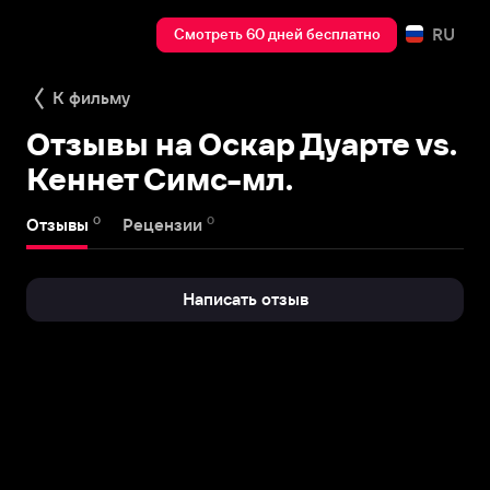
RU
Смотреть 60 дней бесплатно
К фильму
Отзывы на Оскар Дуарте vs.
Кеннет Симс-мл.
0
0
Отзывы
Рецензии
Написать отзыв