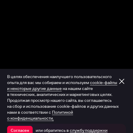
В целях обеспечения наилучшего пользовательского
опыта для вас мы собираем и используем
cookie-файлы
и некоторые другие данные
на нашем сайте
в технических, аналитических и маркетинговых целях.
Продолжая просмотр нашего сайта, вы соглашаетесь
на сбор и использование cookie-файлов и других данных
нами в соответствии с
Политикой
о конфиденциальности.
или обратитесь в
службу поддержки
Согласен
Открыть в приложении