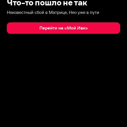
Что-то пошло не так
Неизвестный сбой в Матрице, Нео уже в пути
Перейти на «Мой Иви»