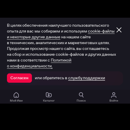
В целях обеспечения наилучшего пользовательского
опыта для вас мы собираем и используем
cookie-файлы
и некоторые другие данные
на нашем сайте
в технических, аналитических и маркетинговых целях.
Продолжая просмотр нашего сайта, вы соглашаетесь
на сбор и использование cookie-файлов и других данных
нами в соответствии с
Политикой
о конфиденциальности.
или обратитесь в
службу поддержки
Согласен
Открыть в приложении
Мой Иви
Каталог
Поиск
Войти