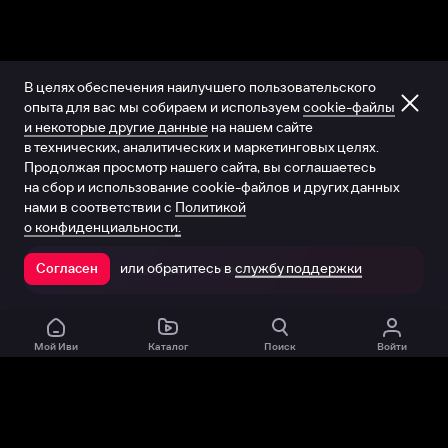
В целях обеспечения наилучшего пользовательского
опыта для вас мы собираем и используем
cookie-файлы
и некоторые другие данные
на нашем сайте
в технических, аналитических и маркетинговых целях.
Продолжая просмотр нашего сайта, вы соглашаетесь
на сбор и использование cookie-файлов и других данных
нами в соответствии с
Политикой
о конфиденциальности.
или обратитесь в
службу поддержки
Согласен
Открыть в приложении
Мой Иви
Каталог
Поиск
Войти