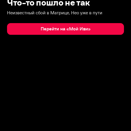
Что-то пошло не так
Неизвестный сбой в Матрице, Нео уже в пути
Перейти на «Мой Иви»