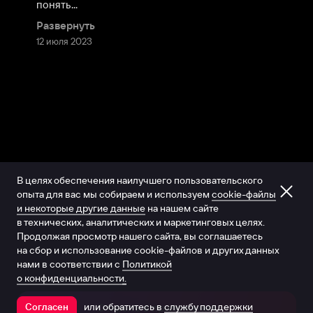
понять...
Развернуть
12 июля 2023
В целях обеспечения наилучшего пользовательского
опыта для вас мы собираем и используем
cookie-файлы
и некоторые другие данные
на нашем сайте
в технических, аналитических и маркетинговых целях.
Продолжая просмотр нашего сайта, вы соглашаетесь
на сбор и использование cookie-файлов и других данных
нами в соответствии с
Политикой
о конфиденциальности.
или обратитесь в
службу поддержки
Согласен
Открыть в приложении