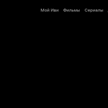
Мой Иви
Фильмы
Сериалы
Детям