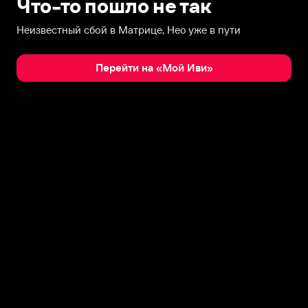
Что-то пошло не так
Неизвестный сбой в Матрице, Нео уже в пути
Перейти на «Мой Иви»