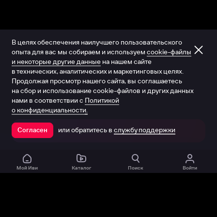
В целях обеспечения наилучшего пользовательского
опыта для вас мы собираем и используем
cookie-файлы
и некоторые другие данные
на нашем сайте
в технических, аналитических и маркетинговых целях.
Продолжая просмотр нашего сайта, вы соглашаетесь
на сбор и использование cookie-файлов и других данных
нами в соответствии с
Политикой
о конфиденциальности.
или обратитесь в
службу поддержки
Согласен
Открыть в приложении
Мой Иви
Каталог
Поиск
Войти