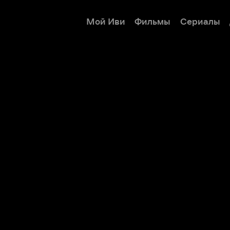
Мой Иви
Фильмы
Сериалы
Детям