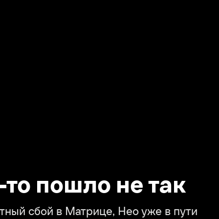
 пошло не так
бой в Матрице, Нео уже в пути
й Иви»