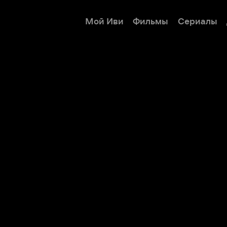
Мой Иви
Фильмы
Сериалы
Детям