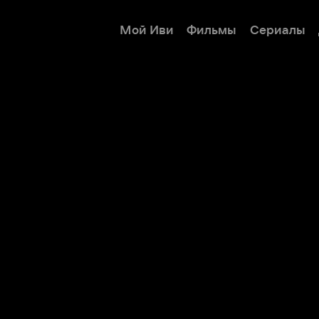
Мой Иви
Фильмы
Сериалы
Детям