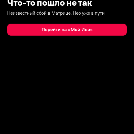
Что-то пошло не так
Неизвестный сбой в Матрице, Нео уже в пути
Перейти на «Мой Иви»