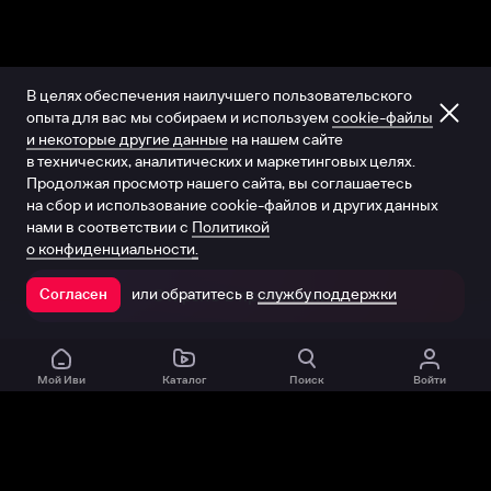
В целях обеспечения наилучшего пользовательского
опыта для вас мы собираем и используем
cookie-файлы
и некоторые другие данные
на нашем сайте
в технических, аналитических и маркетинговых целях.
Продолжая просмотр нашего сайта, вы соглашаетесь
на сбор и использование cookie-файлов и других данных
нами в соответствии с
Политикой
о конфиденциальности.
или обратитесь в
службу поддержки
Согласен
Открыть в приложении
Мой Иви
Каталог
Поиск
Войти