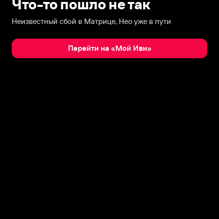
Что-то пошло не так
Неизвестный сбой в Матрице, Нео уже в пути
Перейти на «Мой Иви»