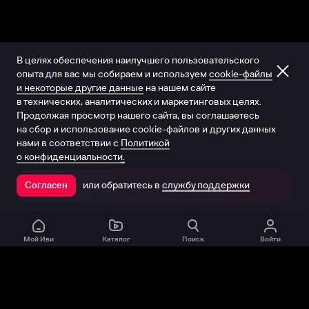
В целях обеспечения наилучшего пользовательского
опыта для вас мы собираем и используем
cookie-файлы
и некоторые другие данные
на нашем сайте
в технических, аналитических и маркетинговых целях.
Продолжая просмотр нашего сайта, вы соглашаетесь
на сбор и использование cookie-файлов и других данных
нами в соответствии с
Политикой
о конфиденциальности.
или обратитесь в
службу поддержки
Согласен
Открыть в приложении
Мой Иви
Каталог
Поиск
Войти