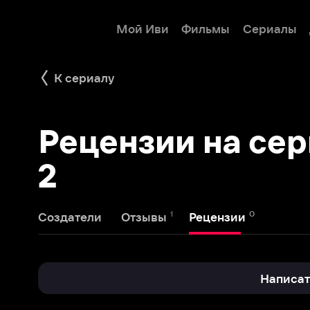
Мой Иви
Фильмы
Сериалы
Детям
К сериалу
Рецензии на сериа
2
1
0
Создатели
Отзывы
Рецензии
Написать реце