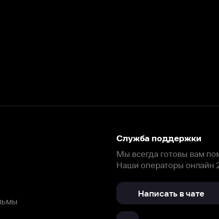
Служба поддержки
Мы всегда готовы вам помочь.
Наши операторы онлайн 24/7
Написать в чате
окода
ask.ivi.ru
Ответы на вопросы