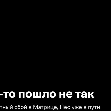
 пошло не так
бой в Матрице, Нео уже в пути
й Иви»