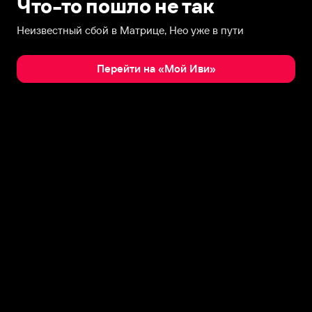
Что-то пошло не так
Неизвестный сбой в Матрице, Нео уже в пути
Перейти на «Мой Иви»