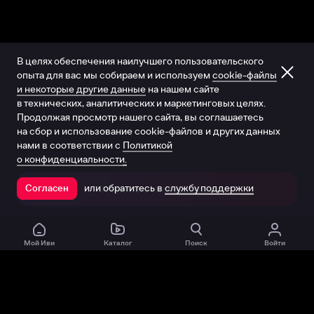
В целях обеспечения наилучшего пользовательского
опыта для вас мы собираем и используем
cookie-файлы
и некоторые другие данные
на нашем сайте
в технических, аналитических и маркетинговых целях.
Продолжая просмотр нашего сайта, вы соглашаетесь
на сбор и использование cookie-файлов и других данных
нами в соответствии с
Политикой
о конфиденциальности.
или обратитесь в
службу поддержки
Согласен
Открыть в приложении
Мой Иви
Каталог
Поиск
Войти