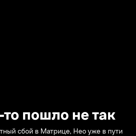
 пошло не так
бой в Матрице, Нео уже в пути
й Иви»