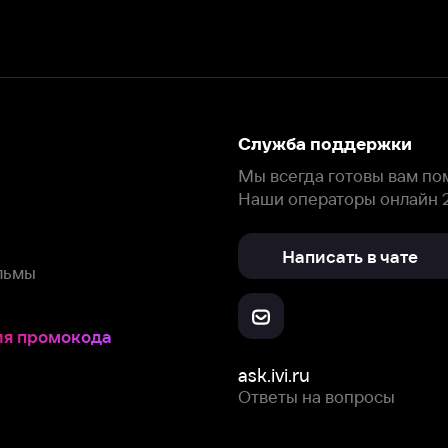
Служба поддержки
Мы всегда готовы вам помочь.
Наши операторы онлайн 24/7
Написать в чате
окода
ask.ivi.ru
Ответы на вопросы
Скачайте из
Откройте в
Все устройства