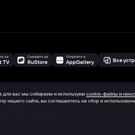
RuStore
AppGallery
с мы собираем и используем
cookie-файлы и некоторые другие да
 сайта, вы соглашаетесь на сбор и использование cookie-файлов 
Box Office, Inc