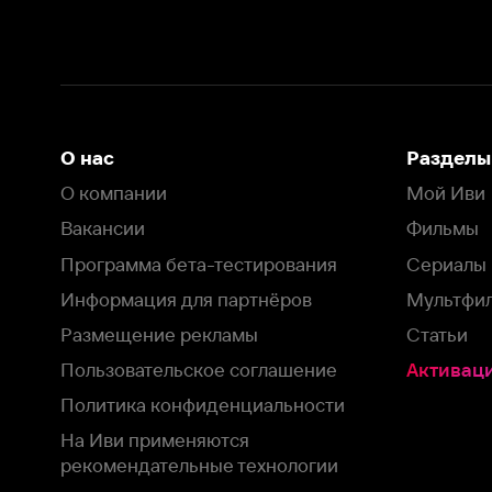
О нас
Разделы
О компании
Мой Иви
Вакансии
Фильмы
Программа бета-тестирования
Сериалы
Информация для партнёров
Мультфильмы
Размещение рекламы
Статьи
Пользовательское соглашение
Активация пром
Политика конфиденциальности
На Иви применяются
рекомендательные технологии
Комплаенс
Оставить отзыв
Загрузить в
Доступно в
Смотрите на