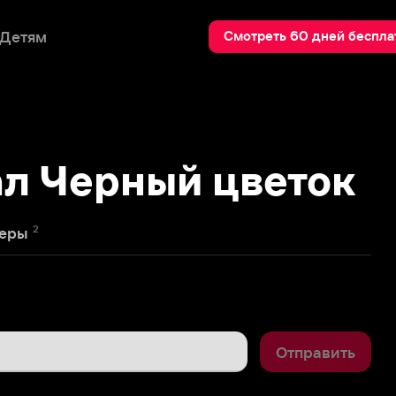
Пои
Смотреть 60 дней бесплатно
Черный цветок
Отправить
2
ыхании.