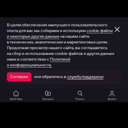
В целях обеспечения наилучшего пользовательского
опыта для вас мы собираем и используем
cookie-файлы
и некоторые другие данные
на нашем сайте
в технических, аналитических и маркетинговых целях.
Продолжая просмотр нашего сайта, вы соглашаетесь
на сбор и использование cookie-файлов и других данных
нами в соответствии с
Политикой
о конфиденциальности.
или обратитесь в
службу поддержки
Согласен
Открыть в приложении
Мой Иви
Каталог
Поиск
Войти