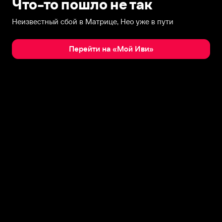
Что-то пошло не так
Неизвестный сбой в Матрице, Нео уже в пути
Перейти на «Мой Иви»