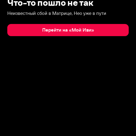
Что-то пошло не так
Неизвестный сбой в Матрице, Нео уже в пути
Перейти на «Мой Иви»