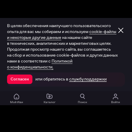
В целях обеспечения наилучшего пользовательского
опыта для вас мы собираем и используем
cookie-файлы
и некоторые другие данные
на нашем сайте
в технических, аналитических и маркетинговых целях.
Продолжая просмотр нашего сайта, вы соглашаетесь
на сбор и использование cookie-файлов и других данных
нами в соответствии с
Политикой
о конфиденциальности.
или обратитесь в
службу поддержки
Согласен
Открыть в приложении
Мой Иви
Каталог
Поиск
Войти