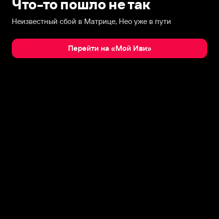
Что-то пошло не так
Неизвестный сбой в Матрице, Нео уже в пути
Перейти на «Мой Иви»