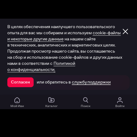
В целях обеспечения наилучшего пользовательского
опыта для вас мы собираем и используем
cookie-файлы
и некоторые другие данные
на нашем сайте
в технических, аналитических и маркетинговых целях.
Продолжая просмотр нашего сайта, вы соглашаетесь
на сбор и использование cookie-файлов и других данных
нами в соответствии с
Политикой
о конфиденциальности.
или обратитесь в
службу поддержки
Согласен
Открыть в приложении
Мой Иви
Каталог
Поиск
Войти