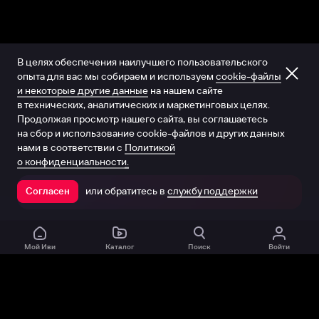
В целях обеспечения наилучшего пользовательского
опыта для вас мы собираем и используем
cookie-файлы
и некоторые другие данные
на нашем сайте
в технических, аналитических и маркетинговых целях.
Продолжая просмотр нашего сайта, вы соглашаетесь
на сбор и использование cookie-файлов и других данных
нами в соответствии с
Политикой
о конфиденциальности.
или обратитесь в
службу поддержки
Согласен
Открыть в приложении
Мой Иви
Каталог
Поиск
Войти