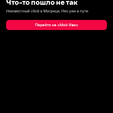
Что-то пошло не так
Неизвестный сбой в Матрице, Нео уже в пути
Перейти на «Мой Иви»