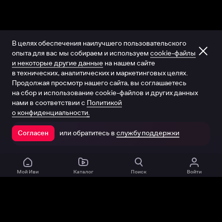
В целях обеспечения наилучшего пользовательского
опыта для вас мы собираем и используем
cookie-файлы
и некоторые другие данные
на нашем сайте
в технических, аналитических и маркетинговых целях.
Продолжая просмотр нашего сайта, вы соглашаетесь
на сбор и использование cookie-файлов и других данных
нами в соответствии с
Политикой
о конфиденциальности.
или обратитесь в
службу поддержки
Согласен
Открыть в приложении
Мой Иви
Каталог
Поиск
Войти