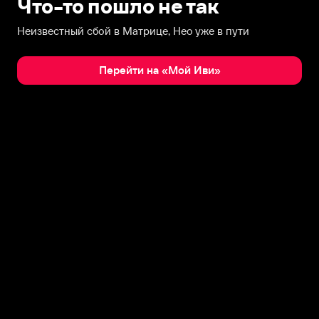
Что-то пошло не так
Неизвестный сбой в Матрице, Нео уже в пути
Перейти на «Мой Иви»