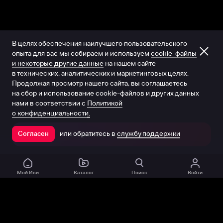
В целях обеспечения наилучшего пользовательского
опыта для вас мы собираем и используем
cookie-файлы
и некоторые другие данные
на нашем сайте
в технических, аналитических и маркетинговых целях.
Продолжая просмотр нашего сайта, вы соглашаетесь
на сбор и использование cookie-файлов и других данных
нами в соответствии с
Политикой
о конфиденциальности.
или обратитесь в
службу поддержки
Согласен
Открыть в приложении
Мой Иви
Каталог
Поиск
Войти