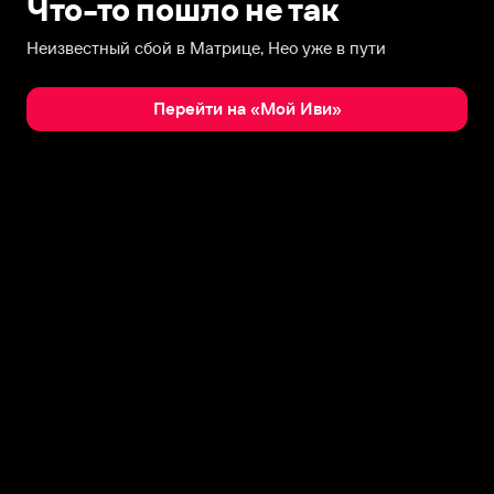
Что-то пошло не так
Неизвестный сбой в Матрице, Нео уже в пути
Перейти на «Мой Иви»