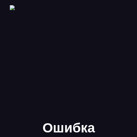
Сериал недоступен для просмотра в вашей стране
Ошибка