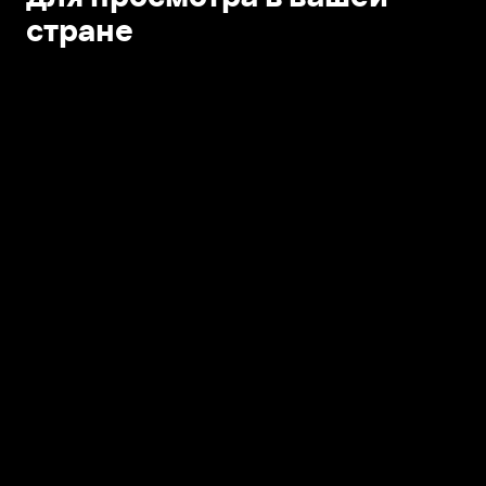
стране
Открыть в приложении