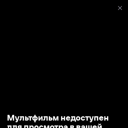
Мультфильм недоступен
для просмотра в вашей