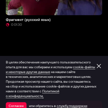
Фрагмент (русский язык)
0:01:30
В целях обеспечения наилучшего пользовательского
опыта для вас мы собираем и используем
cookie-файлы
и некоторые другие данные
на нашем сайте
в технических, аналитических и маркетинговых целях.
Продолжая просмотр нашего сайта, вы соглашаетесь
на сбор и использование cookie-файлов и других данных
нами в соответствии с
Политикой
о конфиденциальности.
или обратитесь в
службу поддержки
Согласен
Открыть в приложении