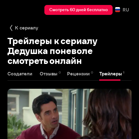
RU
Смотреть 60 дней бесплатно
К сериалу
Трейлеры к сериалу
Дедушка поневоле
смотреть онлайн
0
0
1
Создатели
Отзывы
Рецензии
Трейлеры