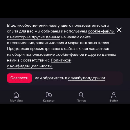
В целях обеспечения наилучшего пользовательского
опыта для вас мы собираем и используем
cookie-файлы
и некоторые другие данные
на нашем сайте
в технических, аналитических и маркетинговых целях.
Продолжая просмотр нашего сайта, вы соглашаетесь
на сбор и использование cookie-файлов и других данных
нами в соответствии с
Политикой
о конфиденциальности.
или обратитесь в
службу поддержки
Согласен
Открыть в приложении
Мой Иви
Каталог
Поиск
Войти