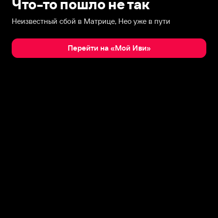
Что-то пошло не так
Неизвестный сбой в Матрице, Нео уже в пути
Перейти на «Мой Иви»