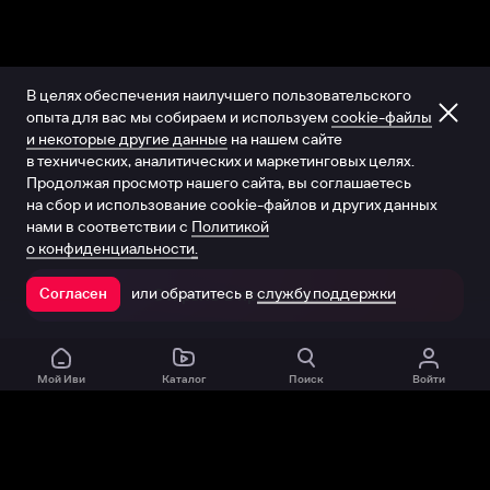
В целях обеспечения наилучшего пользовательского
опыта для вас мы собираем и используем
cookie-файлы
и некоторые другие данные
на нашем сайте
в технических, аналитических и маркетинговых целях.
Продолжая просмотр нашего сайта, вы соглашаетесь
на сбор и использование cookie-файлов и других данных
нами в соответствии с
Политикой
о конфиденциальности.
или обратитесь в
службу поддержки
Согласен
Открыть в приложении
Мой Иви
Каталог
Поиск
Войти