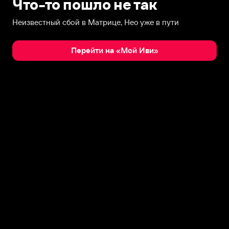
Что-то пошло не так
Неизвестный сбой в Матрице, Нео уже в пути
Перейти на «Мой Иви»