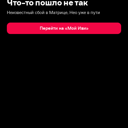
Что-то пошло не так
Неизвестный сбой в Матрице, Нео уже в пути
Перейти на «Мой Иви»