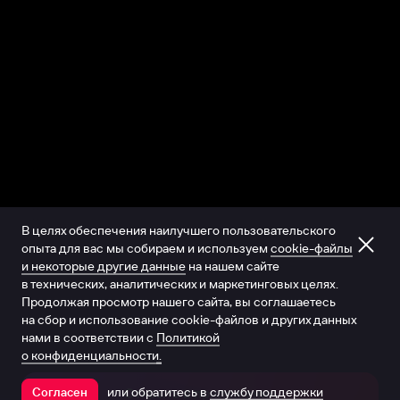
В целях обеспечения наилучшего пользовательского
опыта для вас мы собираем и используем
cookie-файлы
и некоторые другие данные
на нашем сайте
в технических, аналитических и маркетинговых целях.
Продолжая просмотр нашего сайта, вы соглашаетесь
на сбор и использование cookie-файлов и других данных
нами в соответствии с
Политикой
о конфиденциальности.
или обратитесь в
службу поддержки
Согласен
Открыть в приложении