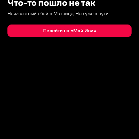
Что-то пошло не так
Неизвестный сбой в Матрице, Нео уже в пути
Перейти на «Мой Иви»