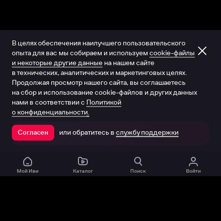
В целях обеспечения наилучшего пользовательского
опыта для вас мы собираем и используем
cookie-файлы
и некоторые другие данные
на нашем сайте
в технических, аналитических и маркетинговых целях.
Продолжая просмотр нашего сайта, вы соглашаетесь
на сбор и использование cookie-файлов и других данных
нами в соответствии с
Политикой
о конфиденциальности.
или обратитесь в
службу поддержки
Согласен
Открыть в приложении
Мой Иви
Каталог
Поиск
Войти