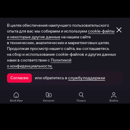
В целях обеспечения наилучшего пользовательского
опыта для вас мы собираем и используем
cookie-файлы
и некоторые другие данные
на нашем сайте
в технических, аналитических и маркетинговых целях.
Продолжая просмотр нашего сайта, вы соглашаетесь
на сбор и использование cookie-файлов и других данных
нами в соответствии с
Политикой
о конфиденциальности.
или обратитесь в
службу поддержки
Согласен
Открыть в приложении
Мой Иви
Каталог
Поиск
Войти