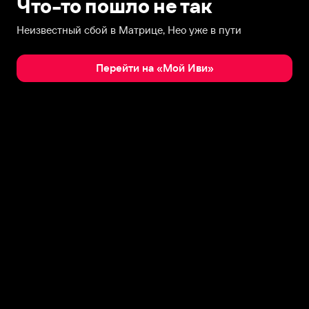
Что-то пошло не так
Неизвестный сбой в Матрице, Нео уже в пути
Перейти на «Мой Иви»