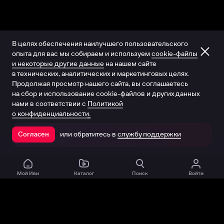
В целях обеспечения наилучшего пользовательского
опыта для вас мы собираем и используем
cookie-файлы
и некоторые другие данные
на нашем сайте
в технических, аналитических и маркетинговых целях.
Продолжая просмотр нашего сайта, вы соглашаетесь
на сбор и использование cookie-файлов и других данных
нами в соответствии с
Политикой
о конфиденциальности.
или обратитесь в
службу поддержки
Согласен
Открыть в приложении
Мой Иви
Каталог
Поиск
Войти