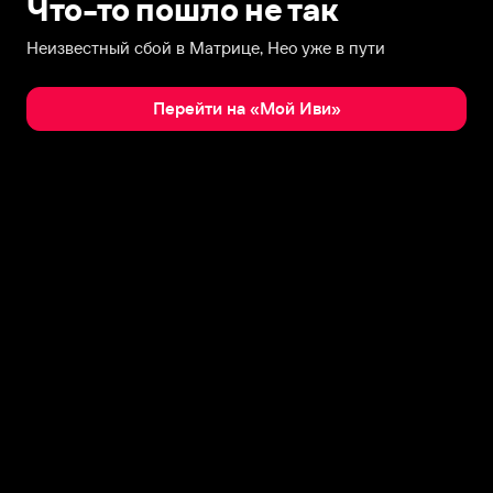
Что-то пошло не так
Неизвестный сбой в Матрице, Нео уже в пути
Перейти на «Мой Иви»