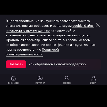
В целях обеспечения наилучшего пользовательского
опыта для вас мы собираем и используем
cookie-файлы
и некоторые другие данные
на нашем сайте
в технических, аналитических и маркетинговых целях.
Продолжая просмотр нашего сайта, вы соглашаетесь
на сбор и использование cookie-файлов и других данных
нами в соответствии с
Политикой
о конфиденциальности.
или обратитесь в
службу поддержки
Согласен
Открыть в приложении
Мой Иви
Каталог
Поиск
Войти