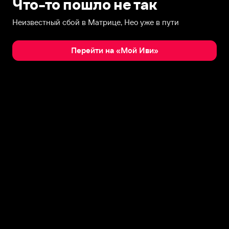
Что-то пошло не так
Неизвестный сбой в Матрице, Нео уже в пути
Перейти на «Мой Иви»