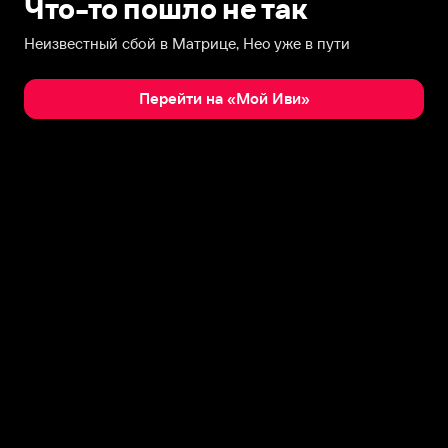
Что-то пошло не так
Неизвестный сбой в Матрице, Нео уже в пути
Перейти на «Мой Иви»