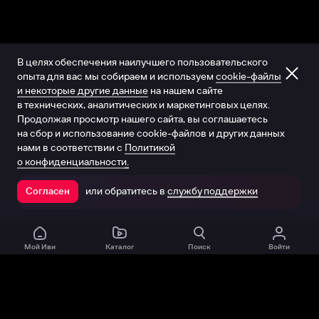
В целях обеспечения наилучшего пользовательского
опыта для вас мы собираем и используем
cookie-файлы
и некоторые другие данные
на нашем сайте
в технических, аналитических и маркетинговых целях.
Продолжая просмотр нашего сайта, вы соглашаетесь
на сбор и использование cookie-файлов и других данных
нами в соответствии с
Политикой
о конфиденциальности.
или обратитесь в
службу поддержки
Согласен
Открыть в приложении
Мой Иви
Каталог
Поиск
Войти