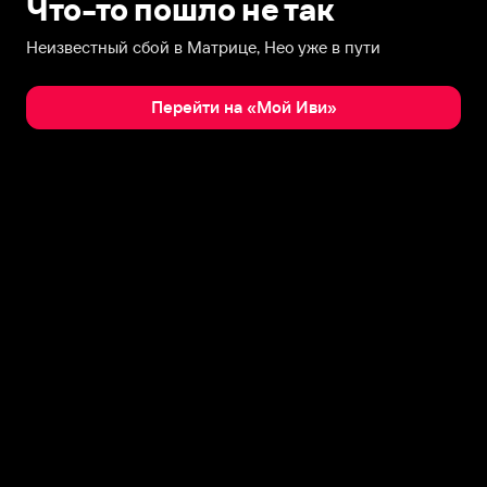
Что-то пошло не так
Неизвестный сбой в Матрице, Нео уже в пути
Перейти на «Мой Иви»