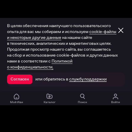
В целях обеспечения наилучшего пользовательского
опыта для вас мы собираем и используем
cookie-файлы
и некоторые другие данные
на нашем сайте
в технических, аналитических и маркетинговых целях.
Продолжая просмотр нашего сайта, вы соглашаетесь
на сбор и использование cookie-файлов и других данных
нами в соответствии с
Политикой
о конфиденциальности.
или обратитесь в
службу поддержки
Согласен
Открыть в приложении
Мой Иви
Каталог
Поиск
Войти