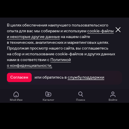
В целях обеспечения наилучшего пользовательского
опыта для вас мы собираем и используем
cookie-файлы
и некоторые другие данные
на нашем сайте
в технических, аналитических и маркетинговых целях.
Продолжая просмотр нашего сайта, вы соглашаетесь
на сбор и использование cookie-файлов и других данных
нами в соответствии с
Политикой
о конфиденциальности.
или обратитесь в
службу поддержки
Согласен
Открыть в приложении
Мой Иви
Каталог
Поиск
Войти