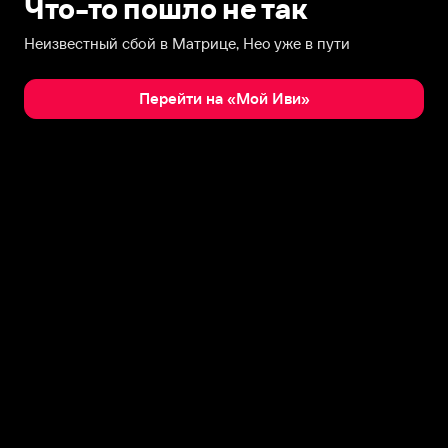
Что-то пошло не так
Неизвестный сбой в Матрице, Нео уже в пути
Перейти на «Мой Иви»