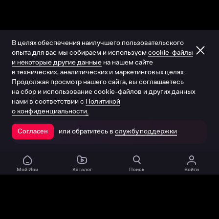
В целях обеспечения наилучшего пользовательского
опыта для вас мы собираем и используем
cookie-файлы
и некоторые другие данные
на нашем сайте
в технических, аналитических и маркетинговых целях.
Продолжая просмотр нашего сайта, вы соглашаетесь
на сбор и использование cookie-файлов и других данных
нами в соответствии с
Политикой
о конфиденциальности.
или обратитесь в
службу поддержки
Согласен
Открыть в приложении
Мой Иви
Каталог
Поиск
Войти