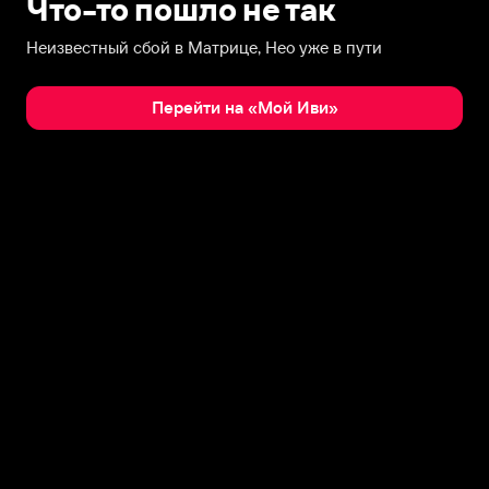
Что-то пошло не так
Неизвестный сбой в Матрице, Нео уже в пути
Перейти на «Мой Иви»