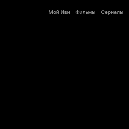
Мой Иви
Фильмы
Сериалы
Детям