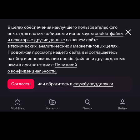
В целях обеспечения наилучшего пользовательского
опыта для вас мы собираем и используем
cookie-файлы
и некоторые другие данные
на нашем сайте
в технических, аналитических и маркетинговых целях.
Продолжая просмотр нашего сайта, вы соглашаетесь
на сбор и использование cookie-файлов и других данных
нами в соответствии с
Политикой
о конфиденциальности.
или обратитесь в
службу поддержки
Согласен
Открыть в приложении
Мой Иви
Каталог
Поиск
Войти