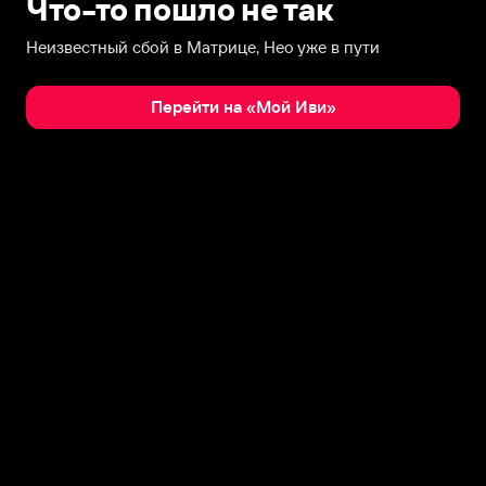
Что-то пошло не так
Неизвестный сбой в Матрице, Нео уже в пути
Перейти на «Мой Иви»