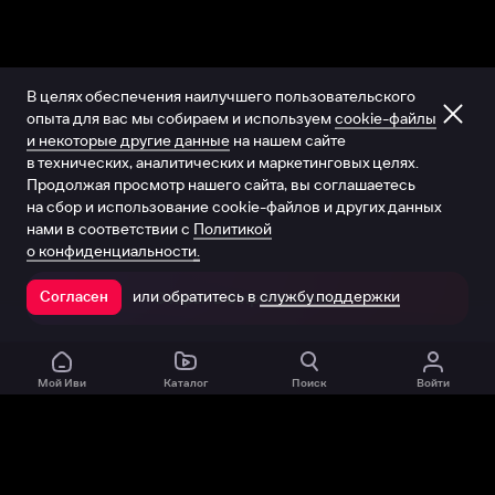
В целях обеспечения наилучшего пользовательского
опыта для вас мы собираем и используем
cookie-файлы
и некоторые другие данные
на нашем сайте
в технических, аналитических и маркетинговых целях.
Продолжая просмотр нашего сайта, вы соглашаетесь
на сбор и использование cookie-файлов и других данных
нами в соответствии с
Политикой
о конфиденциальности.
или обратитесь в
службу поддержки
Согласен
Открыть в приложении
Мой Иви
Каталог
Поиск
Войти