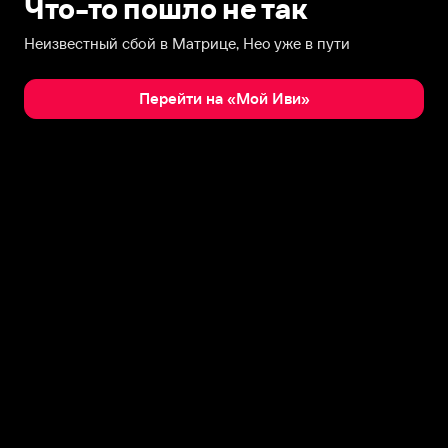
Что-то пошло не так
Неизвестный сбой в Матрице, Нео уже в пути
Перейти на «Мой Иви»