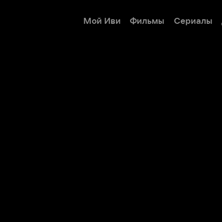
Мой Иви
Фильмы
Сериалы
Детям