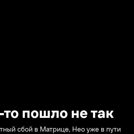
 пошло не так
бой в Матрице, Нео уже в пути
й Иви»