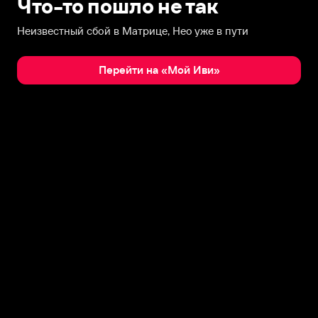
Что-то пошло не так
Неизвестный сбой в Матрице, Нео уже в пути
Перейти на «Мой Иви»