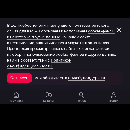
В целях обеспечения наилучшего пользовательского
опыта для вас мы собираем и используем
cookie-файлы
и некоторые другие данные
на нашем сайте
в технических, аналитических и маркетинговых целях.
Продолжая просмотр нашего сайта, вы соглашаетесь
на сбор и использование cookie-файлов и других данных
нами в соответствии с
Политикой
о конфиденциальности.
или обратитесь в
службу поддержки
Согласен
Открыть в приложении
Мой Иви
Каталог
Поиск
Войти