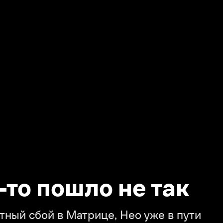
 пошло не так
бой в Матрице, Нео уже в пути
й Иви»