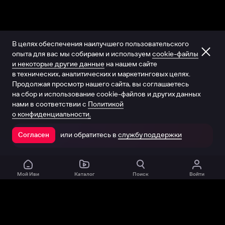
В целях обеспечения наилучшего пользовательского
опыта для вас мы собираем и используем
cookie-файлы
и некоторые другие данные
на нашем сайте
в технических, аналитических и маркетинговых целях.
Продолжая просмотр нашего сайта, вы соглашаетесь
на сбор и использование cookie-файлов и других данных
нами в соответствии с
Политикой
о конфиденциальности.
или обратитесь в
службу поддержки
Согласен
Открыть в приложении
Мой Иви
Каталог
Поиск
Войти