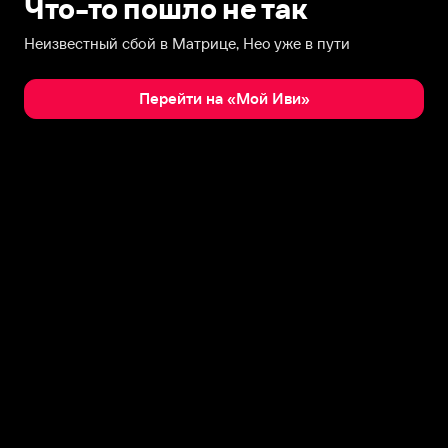
Что-то пошло не так
Неизвестный сбой в Матрице, Нео уже в пути
Перейти на «Мой Иви»