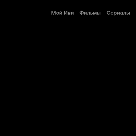
Мой Иви
Фильмы
Сериалы
Детям