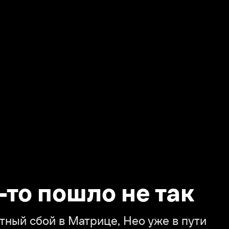
 пошло не так
бой в Матрице, Нео уже в пути
й Иви»