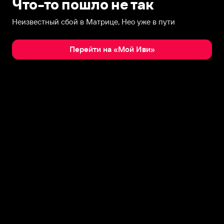
Что-то пошло не так
Неизвестный сбой в Матрице, Нео уже в пути
Перейти на «Мой Иви»