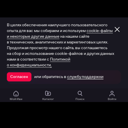
В целях обеспечения наилучшего пользовательского
опыта для вас мы собираем и используем
cookie-файлы
и некоторые другие данные
на нашем сайте
в технических, аналитических и маркетинговых целях.
Продолжая просмотр нашего сайта, вы соглашаетесь
на сбор и использование cookie-файлов и других данных
нами в соответствии с
Политикой
о конфиденциальности.
или обратитесь в
службу поддержки
Согласен
Открыть в приложении
Мой Иви
Каталог
Поиск
Войти